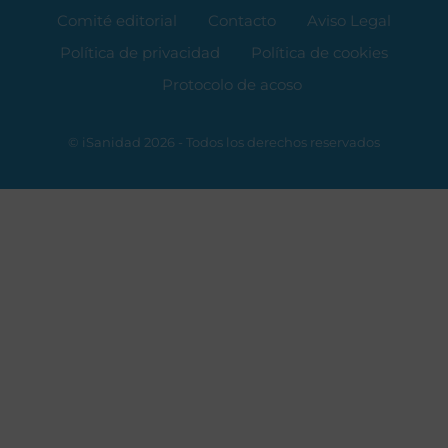
Comité editorial
Contacto
Aviso Legal
Política de privacidad
Política de cookies
Protocolo de acoso
© iSanidad 2026 - Todos los derechos reservados