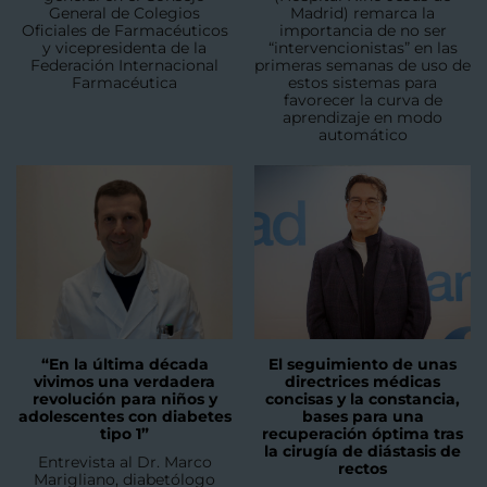
General de Colegios
Madrid) remarca la
Oficiales de Farmacéuticos
importancia de no ser
y vicepresidenta de la
“intervencionistas” en las
Federación Internacional
primeras semanas de uso de
Farmacéutica
estos sistemas para
favorecer la curva de
aprendizaje en modo
automático
“En la última década
El seguimiento de unas
vivimos una verdadera
directrices médicas
revolución para niños y
concisas y la constancia,
adolescentes con diabetes
bases para una
tipo 1”
recuperación óptima tras
la cirugía de diástasis de
Entrevista al Dr. Marco
rectos
Marigliano, diabetólogo