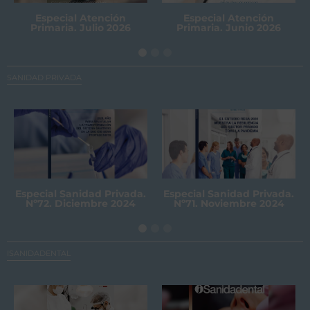
Especial Atención
Especial Atención
Primaria. Julio 2026
Primaria. Junio 2026
SANIDAD PRIVADA
Especial Sanidad Privada.
Especial Sanidad Privada.
Nº72. Diciembre 2024
Nº71. Noviembre 2024
ISANIDADENTAL