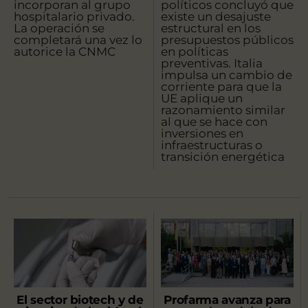
incorporan al grupo
políticos concluyó que
hospitalario privado.
existe un desajuste
La operación se
estructural en los
completará una vez lo
presupuestos públicos
autorice la CNMC
en políticas
preventivas. Italia
impulsa un cambio de
corriente para que la
UE aplique un
razonamiento similar
al que se hace con
inversiones en
infraestructuras o
transición energética
El sector biotech y de
Profarma avanza para