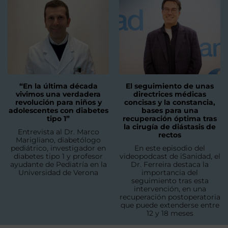
“En la última década
El seguimiento de unas
vivimos una verdadera
directrices médicas
revolución para niños y
concisas y la constancia,
adolescentes con diabetes
bases para una
tipo 1”
recuperación óptima tras
la cirugía de diástasis de
Entrevista al Dr. Marco
rectos
Marigliano, diabetólogo
pediátrico, investigador en
En este episodio del
diabetes tipo 1 y profesor
videopodcast de iSanidad, el
ayudante de Pediatría en la
Dr. Ferreira destaca la
Universidad de Verona
importancia del
seguimiento tras esta
intervención, en una
recuperación postoperatoria
que puede extenderse entre
12 y 18 meses