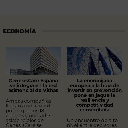
ECONOMÍA
GenesisCare España
La encrucijada
se integra en la red
europea a la hora de
asistencial de Vithas
invertir en prevención
pone en jaque la
resiliencia y
Ambas compañías
competitividad
llegan a un acuerdo
comunitaria
por el que los 18
centros y unidades
asistenciales de
Un encuentro de alto
GenesisCare se
nivel entre decisores