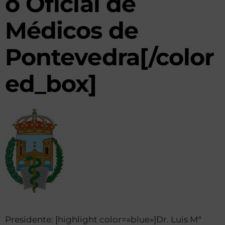
o Oficial de
Médicos de
Pontevedra[/color
ed_box]
Presidente: [highlight color=»blue»]Dr. Luis Mª