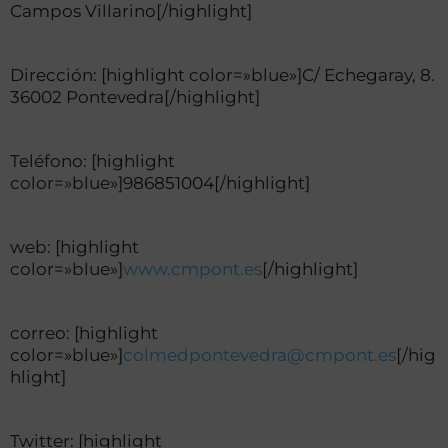
Campos Villarino[/highlight]
Dirección: [highlight color=»blue»]C/ Echegaray, 8.
36002 Pontevedra[/highlight]
Teléfono: [highlight
color=»blue»]986851004[/highlight]
web: [highlight
color=»blue»]
www.cmpont.es
[/highlight]
correo: [highlight
color=»blue»]
colmedpontevedra@cmpont.es
[/hig
hlight]
Twitter: [highlight