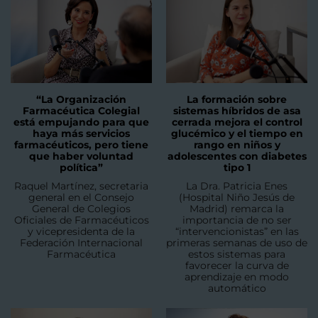
“La Organización
La formación sobre
Farmacéutica Colegial
sistemas híbridos de asa
está empujando para que
cerrada mejora el control
haya más servicios
glucémico y el tiempo en
farmacéuticos, pero tiene
rango en niños y
que haber voluntad
adolescentes con diabetes
política”
tipo 1
Raquel Martínez, secretaria
La Dra. Patricia Enes
general en el Consejo
(Hospital Niño Jesús de
General de Colegios
Madrid) remarca la
Oficiales de Farmacéuticos
importancia de no ser
y vicepresidenta de la
“intervencionistas” en las
Federación Internacional
primeras semanas de uso de
Farmacéutica
estos sistemas para
favorecer la curva de
aprendizaje en modo
automático