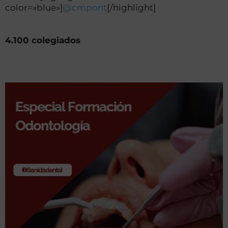
color=»blue»]
@cmpont
[/highlight]
4.100 colegiados