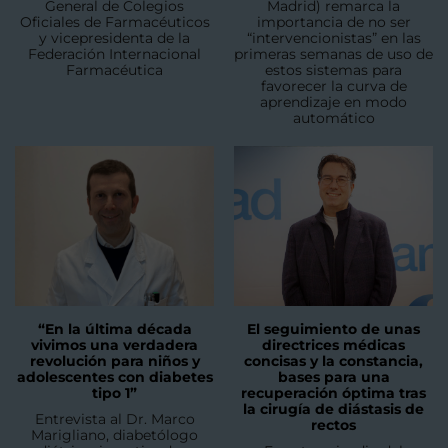
General de Colegios
Madrid) remarca la
Oficiales de Farmacéuticos
importancia de no ser
y vicepresidenta de la
“intervencionistas” en las
Federación Internacional
primeras semanas de uso de
Farmacéutica
estos sistemas para
favorecer la curva de
aprendizaje en modo
automático
“En la última década
El seguimiento de unas
vivimos una verdadera
directrices médicas
revolución para niños y
concisas y la constancia,
adolescentes con diabetes
bases para una
tipo 1”
recuperación óptima tras
la cirugía de diástasis de
Entrevista al Dr. Marco
rectos
Marigliano, diabetólogo