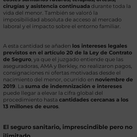
cirugías y asistencia continuada
durante toda la
vida del menor. También se valoró la
imposibilidad absoluta de acceso al mercado
laboral y el impacto sobre el entorno familiar.
A esta cantidad se añaden
los intereses legales
previstos en el artículo 20 de la Ley de Contrato
de Seguro
, ya que el juzgado entiende que las
aseguradoras, AMA y Berkley, no realizaron pagos,
consignaciones ni ofertas motivadas desde el
nacimiento del menor, ocurrido en
noviembre
de
2019
. La
suma de indemnización e intereses
puede llegar a elevar la cifra global del
procedimiento hasta
cantidades cercanas a los
13 millones de euros
.
El seguro sanitario, imprescindible pero no
ilimitado