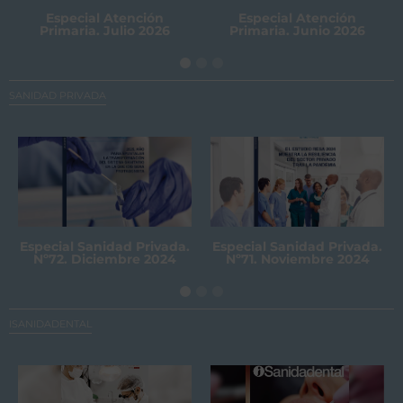
Especial Atención
Especial Atención
Primaria. Julio 2026
Primaria. Junio 2026
SANIDAD PRIVADA
Especial Sanidad Privada.
Especial Sanidad Privada.
Nº72. Diciembre 2024
Nº71. Noviembre 2024
ISANIDADENTAL