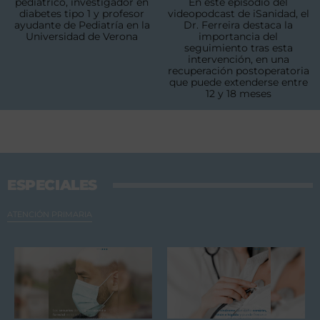
pediátrico, investigador en
En este episodio del
diabetes tipo 1 y profesor
videopodcast de iSanidad, el
ayudante de Pediatría en la
Dr. Ferreira destaca la
Universidad de Verona
importancia del
seguimiento tras esta
intervención, en una
recuperación postoperatoria
que puede extenderse entre
12 y 18 meses
ESPECIALES
ATENCIÓN PRIMARIA