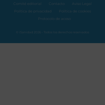
Comité editorial
Contacto
Aviso Legal
Política de privacidad
Política de cookies
Protocolo de acoso
© iSanidad 2026 - Todos los derechos reservados