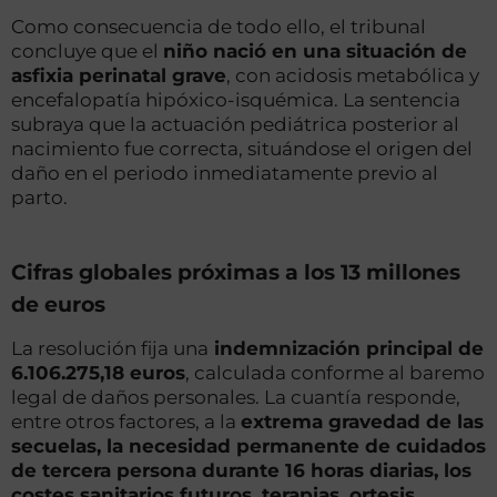
Como consecuencia de todo ello, el tribunal
concluye que el
niño nació en una situación de
asfixia perinatal grave
, con acidosis metabólica y
encefalopatía hipóxico-isquémica. La sentencia
subraya que la actuación pediátrica posterior al
nacimiento fue correcta, situándose el origen del
daño en el periodo inmediatamente previo al
parto.
Cifras globales próximas a los 13 millones
de euros
La resolución fija una
indemnización principal de
6.106.275,18 euros
, calculada conforme al baremo
legal de daños personales. La cuantía responde,
entre otros factores, a la
extrema gravedad de las
secuelas, la necesidad permanente de cuidados
de tercera persona durante 16 horas diarias, los
costes sanitarios futuros, terapias, ortesis,