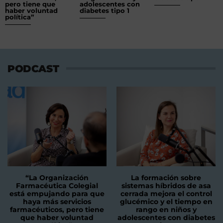
pero tiene que
adolescentes con
haber voluntad
diabetes tipo 1
política”
PODCAST
“La Organización
La formación sobre
Farmacéutica Colegial
sistemas híbridos de asa
está empujando para que
cerrada mejora el control
haya más servicios
glucémico y el tiempo en
farmacéuticos, pero tiene
rango en niños y
que haber voluntad
adolescentes con diabetes