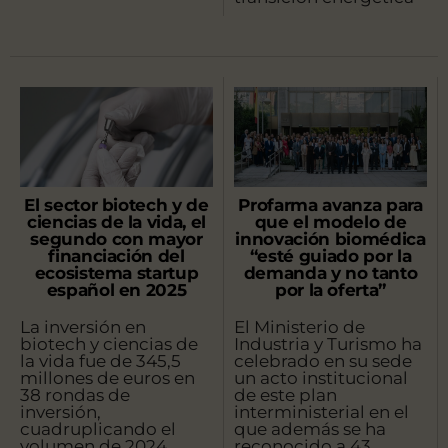
El sector biotech y de
Profarma avanza para
ciencias de la vida, el
que el modelo de
segundo con mayor
innovación biomédica
financiación del
“esté guiado por la
ecosistema startup
demanda y no tanto
español en 2025
por la oferta”
La inversión en
El Ministerio de
biotech y ciencias de
Industria y Turismo ha
la vida fue de 345,5
celebrado en su sede
millones de euros en
un acto institucional
38 rondas de
de este plan
inversión,
interministerial en el
cuadruplicando el
que además se ha
volumen de 2024
reconocido a 43