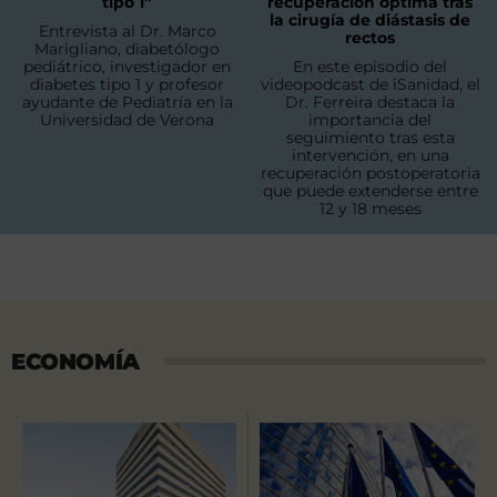
tipo 1”
recuperación óptima tras
la cirugía de diástasis de
Entrevista al Dr. Marco
rectos
Marigliano, diabetólogo
pediátrico, investigador en
En este episodio del
diabetes tipo 1 y profesor
videopodcast de iSanidad, el
ayudante de Pediatría en la
Dr. Ferreira destaca la
Universidad de Verona
importancia del
seguimiento tras esta
intervención, en una
recuperación postoperatoria
que puede extenderse entre
12 y 18 meses
ECONOMÍA