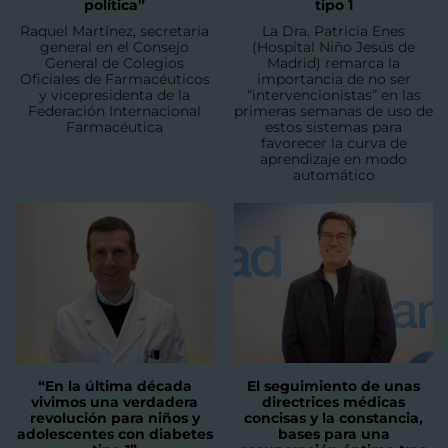
política”
tipo 1
Raquel Martínez, secretaria
La Dra. Patricia Enes
general en el Consejo
(Hospital Niño Jesús de
General de Colegios
Madrid) remarca la
Oficiales de Farmacéuticos
importancia de no ser
y vicepresidenta de la
“intervencionistas” en las
Federación Internacional
primeras semanas de uso de
Farmacéutica
estos sistemas para
favorecer la curva de
aprendizaje en modo
automático
“En la última década
El seguimiento de unas
vivimos una verdadera
directrices médicas
revolución para niños y
concisas y la constancia,
adolescentes con diabetes
bases para una