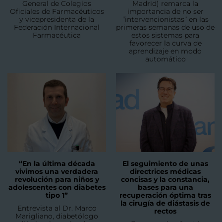
General de Colegios
Madrid) remarca la
Oficiales de Farmacéuticos
importancia de no ser
y vicepresidenta de la
“intervencionistas” en las
Federación Internacional
primeras semanas de uso de
Farmacéutica
estos sistemas para
favorecer la curva de
aprendizaje en modo
automático
“En la última década
El seguimiento de unas
vivimos una verdadera
directrices médicas
revolución para niños y
concisas y la constancia,
adolescentes con diabetes
bases para una
tipo 1”
recuperación óptima tras
la cirugía de diástasis de
Entrevista al Dr. Marco
rectos
Marigliano, diabetólogo