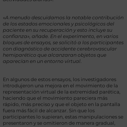
«
A menudo descuidamos la notable contribución
de los estados emocionales y psicológicos del
paciente en su recuperación y esto incluye su
confianza», añade. En el experimento, en varios
bloques de ensayos, se solicitó a los participantes
con diagnóstico de accidente cerebrovascular
hemiparético que alcanzaran objetos que
aparecían en un entorno virtual
.
En algunos de estos ensayos, los investigadores
introdujeron una mejora en el movimiento de la
representación virtual de la extremidad parética,
haciendo que el movimiento pareciera más
rápido, más preciso y que el objeto en la pantalla
fuera más fácil de alcanzar. Sin que los
participantes lo supieran, estas manipulaciones se
presentaron y se omitieron de manera gradual,