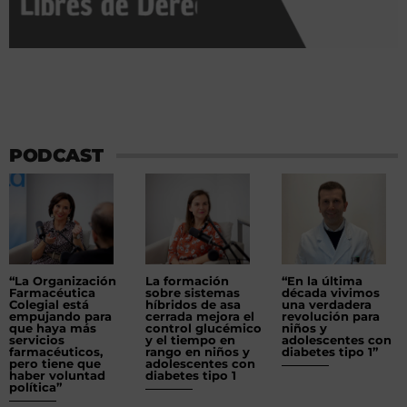
PODCAST
“La Organización
La formación
“En la última
Farmacéutica
sobre sistemas
década vivimos
Colegial está
híbridos de asa
una verdadera
empujando para
cerrada mejora el
revolución para
que haya más
control glucémico
niños y
servicios
y el tiempo en
adolescentes con
farmacéuticos,
rango en niños y
diabetes tipo 1”
pero tiene que
adolescentes con
haber voluntad
diabetes tipo 1
política”