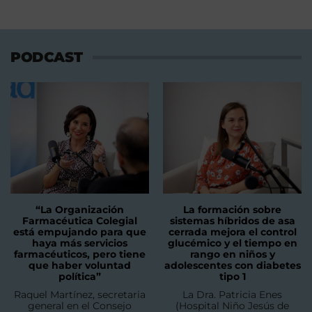
PODCAST
“La Organización
La formación sobre
Farmacéutica Colegial
sistemas híbridos de asa
está empujando para que
cerrada mejora el control
haya más servicios
glucémico y el tiempo en
farmacéuticos, pero tiene
rango en niños y
que haber voluntad
adolescentes con diabetes
política”
tipo 1
Raquel Martínez, secretaria
La Dra. Patricia Enes
general en el Consejo
(Hospital Niño Jesús de