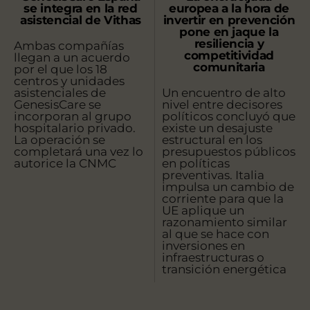
se integra en la red
europea a la hora de
asistencial de Vithas
invertir en prevención
pone en jaque la
resiliencia y
Ambas compañías
competitividad
llegan a un acuerdo
comunitaria
por el que los 18
centros y unidades
asistenciales de
Un encuentro de alto
GenesisCare se
nivel entre decisores
incorporan al grupo
políticos concluyó que
hospitalario privado.
existe un desajuste
La operación se
estructural en los
completará una vez lo
presupuestos públicos
autorice la CNMC
en políticas
preventivas. Italia
impulsa un cambio de
corriente para que la
UE aplique un
razonamiento similar
al que se hace con
inversiones en
infraestructuras o
transición energética