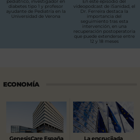
pediátrico, investigador en
En este episodio del
diabetes tipo 1 y profesor
videopodcast de iSanidad, el
ayudante de Pediatría en la
Dr. Ferreira destaca la
Universidad de Verona
importancia del
seguimiento tras esta
intervención, en una
recuperación postoperatoria
que puede extenderse entre
12 y 18 meses
ECONOMÍA
GenesisCare España
La encrucijada