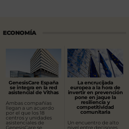
ECONOMÍA
GenesisCare España
La encrucijada
se integra en la red
europea a la hora de
asistencial de Vithas
invertir en prevención
pone en jaque la
resiliencia y
Ambas compañías
competitividad
llegan a un acuerdo
comunitaria
por el que los 18
centros y unidades
asistenciales de
Un encuentro de alto
GenesisCare se
nivel entre decisores