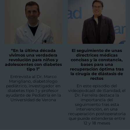
“En la última década
El seguimiento de unas
vivimos una verdadera
directrices médicas
revolución para niños y
concisas y la constancia,
adolescentes con diabetes
bases para una
tipo 1”
recuperación óptima tras
la cirugía de diástasis de
Entrevista al Dr. Marco
rectos
Marigliano, diabetólogo
pediátrico, investigador en
En este episodio del
diabetes tipo 1 y profesor
videopodcast de iSanidad, el
ayudante de Pediatría en la
Dr. Ferreira destaca la
Universidad de Verona
importancia del
seguimiento tras esta
intervención, en una
recuperación postoperatoria
que puede extenderse entre
12 y 18 meses