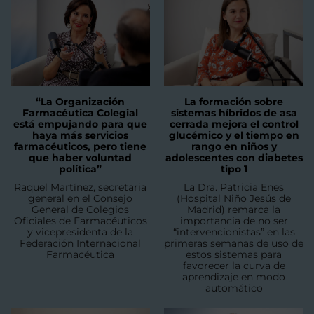
“La Organización
La formación sobre
Farmacéutica Colegial
sistemas híbridos de asa
está empujando para que
cerrada mejora el control
haya más servicios
glucémico y el tiempo en
farmacéuticos, pero tiene
rango en niños y
que haber voluntad
adolescentes con diabetes
política”
tipo 1
Raquel Martínez, secretaria
La Dra. Patricia Enes
general en el Consejo
(Hospital Niño Jesús de
General de Colegios
Madrid) remarca la
Oficiales de Farmacéuticos
importancia de no ser
y vicepresidenta de la
“intervencionistas” en las
Federación Internacional
primeras semanas de uso de
Farmacéutica
estos sistemas para
favorecer la curva de
aprendizaje en modo
automático