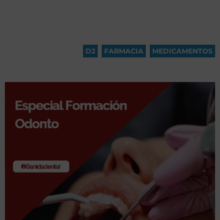
D2
,
FARMACIA
,
MEDICAMENTOS