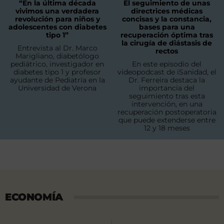
“En la última década
El seguimiento de unas
vivimos una verdadera
directrices médicas
revolución para niños y
concisas y la constancia,
adolescentes con diabetes
bases para una
tipo 1”
recuperación óptima tras
la cirugía de diástasis de
Entrevista al Dr. Marco
rectos
Marigliano, diabetólogo
pediátrico, investigador en
En este episodio del
diabetes tipo 1 y profesor
videopodcast de iSanidad, el
ayudante de Pediatría en la
Dr. Ferreira destaca la
Universidad de Verona
importancia del
seguimiento tras esta
intervención, en una
recuperación postoperatoria
que puede extenderse entre
12 y 18 meses
ECONOMÍA