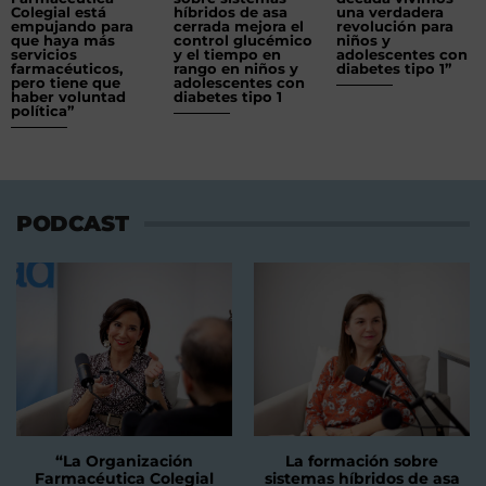
Colegial está
híbridos de asa
una verdadera
empujando para
cerrada mejora el
revolución para
que haya más
control glucémico
niños y
servicios
y el tiempo en
adolescentes con
farmacéuticos,
rango en niños y
diabetes tipo 1”
pero tiene que
adolescentes con
haber voluntad
diabetes tipo 1
política”
PODCAST
“La Organización
La formación sobre
Farmacéutica Colegial
sistemas híbridos de asa