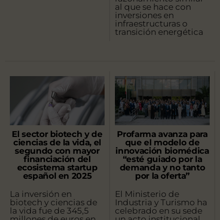
al que se hace con
inversiones en
infraestructuras o
transición energética
El sector biotech y de
Profarma avanza para
ciencias de la vida, el
que el modelo de
segundo con mayor
innovación biomédica
financiación del
“esté guiado por la
ecosistema startup
demanda y no tanto
español en 2025
por la oferta”
La inversión en
El Ministerio de
biotech y ciencias de
Industria y Turismo ha
la vida fue de 345,5
celebrado en su sede
millones de euros en
un acto institucional