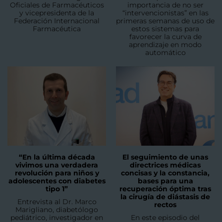
Oficiales de Farmacéuticos
importancia de no ser
y vicepresidenta de la
“intervencionistas” en las
Federación Internacional
primeras semanas de uso de
Farmacéutica
estos sistemas para
favorecer la curva de
aprendizaje en modo
automático
“En la última década
El seguimiento de unas
vivimos una verdadera
directrices médicas
revolución para niños y
concisas y la constancia,
adolescentes con diabetes
bases para una
tipo 1”
recuperación óptima tras
la cirugía de diástasis de
Entrevista al Dr. Marco
rectos
Marigliano, diabetólogo
pediátrico, investigador en
En este episodio del