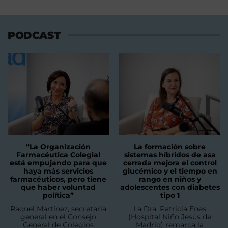
PODCAST
“La Organización
La formación sobre
Farmacéutica Colegial
sistemas híbridos de asa
está empujando para que
cerrada mejora el control
haya más servicios
glucémico y el tiempo en
farmacéuticos, pero tiene
rango en niños y
que haber voluntad
adolescentes con diabetes
política”
tipo 1
Raquel Martínez, secretaria
La Dra. Patricia Enes
general en el Consejo
(Hospital Niño Jesús de
General de Colegios
Madrid) remarca la