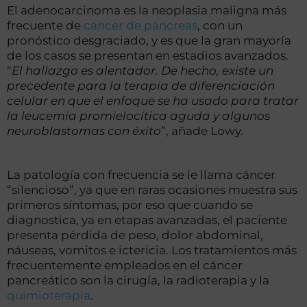
El adenocarcinoma es la neoplasia maligna más
frecuente de
cáncer de páncreas
, con un
pronóstico desgraciado, y es que la gran mayoría
de los casos se presentan en estadios avanzados.
“
El hallazgo es alentador. De hecho, existe un
precedente para la terapia de diferenciación
celular en que el enfoque se ha usado para tratar
la leucemia promielocítica aguda y algunos
neuroblastomas con éxito
”, añade Lowy.
La patología con frecuencia se le llama cáncer
“silencioso”, ya que en raras ocasiones muestra sus
primeros síntomas, por eso que cuando se
diagnostica, ya en etapas avanzadas, el paciente
presenta pérdida de peso, dolor abdominal,
náuseas, vomitos e ictericia. Los tratamientos más
frecuentemente empleados en el cáncer
pancreático son la cirugía, la radioterapia y la
quimioterapia
.