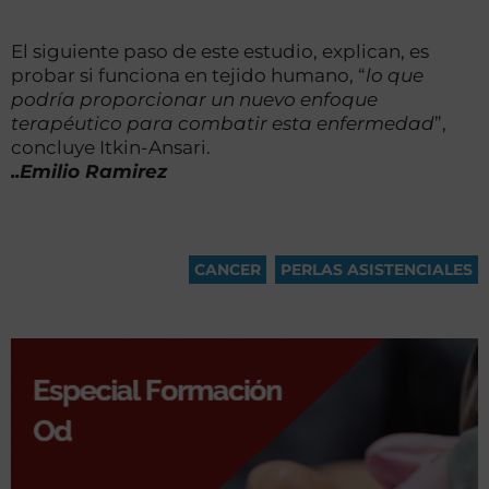
El siguiente paso de este estudio, explican, es
probar si funciona en tejido humano, “
lo que
podría proporcionar un nuevo enfoque
terapéutico para combatir esta enfermedad
”,
concluye Itkin-Ansari.
..Emilio Ramirez
CANCER
,
PERLAS ASISTENCIALES