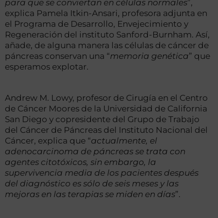
para que se conviertan en células normales
”,
explica Pamela Itkin-Ansari, profesora adjunta en
el Programa de Desarrollo, Envejecimiento y
Regeneración del instituto Sanford-Burnham. Así,
añade, de alguna manera las células de cáncer de
páncreas conservan una “
memoria genética
” que
esperamos explotar.
Andrew M. Lowy, profesor de Cirugía en el Centro
de Cáncer Moores de la Universidad de California
San Diego y copresidente del Grupo de Trabajo
del Cáncer de Páncreas del Instituto Nacional del
Cáncer, explica que “
actualmente, el
adenocarcinoma de páncreas se trata con
agentes citotóxicos, sin embargo, la
supervivencia media de los pacientes después
del diagnóstico es sólo de seis meses y las
mejoras en las terapias se miden en días
”.