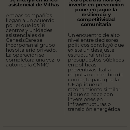
asistencial de Vithas
invertir en prevención
pone en jaque la
resiliencia y
Ambas compañías
competitividad
llegan a un acuerdo
comunitaria
por el que los 18
centros y unidades
asistenciales de
Un encuentro de alto
GenesisCare se
nivel entre decisores
incorporan al grupo
políticos concluyó que
hospitalario privado.
existe un desajuste
La operación se
estructural en los
completará una vez lo
presupuestos públicos
autorice la CNMC
en políticas
preventivas. Italia
impulsa un cambio de
corriente para que la
UE aplique un
razonamiento similar
al que se hace con
inversiones en
infraestructuras o
transición energética