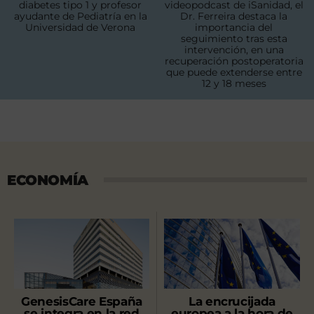
diabetes tipo 1 y profesor
videopodcast de iSanidad, el
ayudante de Pediatría en la
Dr. Ferreira destaca la
Universidad de Verona
importancia del
seguimiento tras esta
intervención, en una
recuperación postoperatoria
que puede extenderse entre
12 y 18 meses
ECONOMÍA
GenesisCare España
La encrucijada
se integra en la red
europea a la hora de